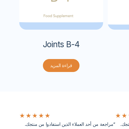
Joints B-4
قراءة المزيد
★
★
★
★
★
★
★
تجك.
“مراجعة من أحد العملاء الذين استفادوا من منتجك.