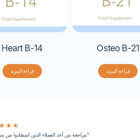
Heart B-14
Osteo B-21
قراءة المزيد
قراءة المزيد
★
★
★
“مراجعة من أحد العملاء الذين استفادوا من من