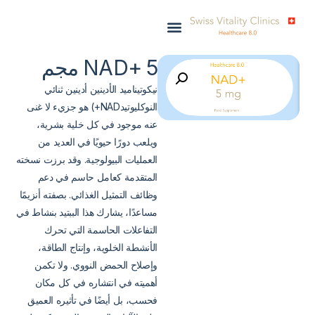
NAD+ 5 مجم
نيكوتيناميد الأدينين أدينين ثنائي
النوكليوتيدNAD+) هو جزيء لا غنى
عنه موجود في كل خلية بشرية،
ويلعب دورًا حيويًا في العديد من
العمليات البيولوجية. وقد برزت نسخته
المتقدمة كعامل حاسم في دعم
وظائف التمثيل الغذائي. بصفته أنزيمًا
مساعدًا، يشارك هذا الببتيد بنشاط في
التفاعلات الحاسمة التي تحرك
الأنشطة الخلوية، وإنتاج الطاقة،
وإصلاح الحمض النووي. ولا تكمن
أهميته في انتشاره في كل مكان
فحسب، بل أيضًا في تأثيره العميق