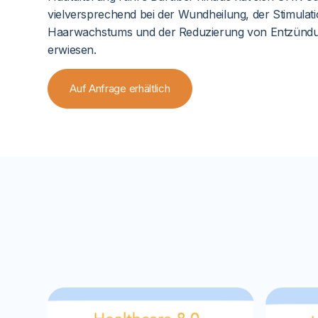
vielversprechend bei der Wundheilung, der Stimulat
Haarwachstums und der Reduzierung von Entzünd
erwiesen.
Auf Anfrage erhältlich