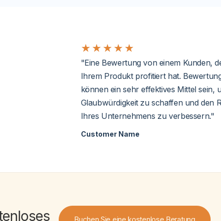
★
★
★
★
★
"Eine Bewertung von einem Kunden, d
Ihrem Produkt profitiert hat. Bewertun
können ein sehr effektives Mittel sein,
Glaubwürdigkeit zu schaffen und den 
Ihres Unternehmens zu verbessern."
Customer Name
tenloses
Buchen Sie eine kostenlose Beratung