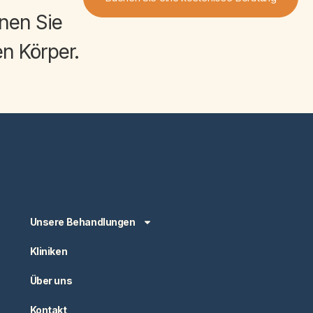
nen Sie
n Körper
.
Unsere Behandlungen
Kliniken
Über uns
Kontakt