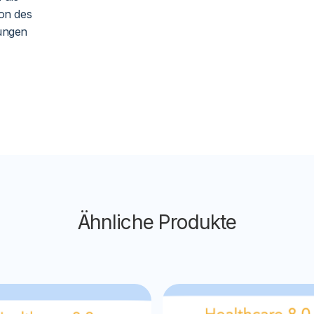
ion des
ungen
Ähnliche Produkte