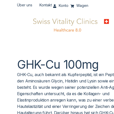
Über uns
Kontakt
Konto
Wagen
GHK-Cu 100mg
GHK-Cu, auch bekannt als Kupferpeptid, ist ein Pept
den Aminosäuren Glycin, Histidin und Lysin sowie e
besteht. Es wurde wegen seiner potenziellen Anti-Ag
Eigenschaften untersucht, da es die Kollagen- und
Elastinproduktion anregen kann, was zu einer verbe
Hautelastizität und einer Verringerung der Zeichen d
Hautalterung führt. Darüber hinaus hat sich GHK-Cu