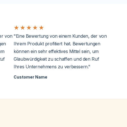
★
★
★
★
★
er von
"Eine Bewertung von einem Kunden, der von
gen
Ihrem Produkt profitiert hat. Bewertungen
 um
können ein sehr effektives Mittel sein, um
Ruf
Glaubwürdigkeit zu schaffen und den Ruf
Ihres Unternehmens zu verbessern."
Customer Name