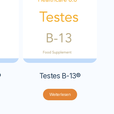
®
Testes B-13®
Weiterlesen