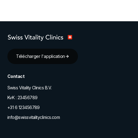
Télécharger l'application
Contact
Swiss Vitality Clinics B.V.
KvK : 23456789
+31 6 123456789
info@swissvitalityclinics.com