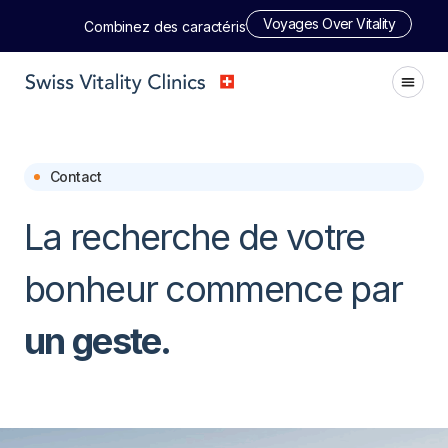
Voyages Over Vitality
Combinez des caractéristiques géantes avec des espaces
Contact
La recherche de votre
bonheur commence par
un geste.