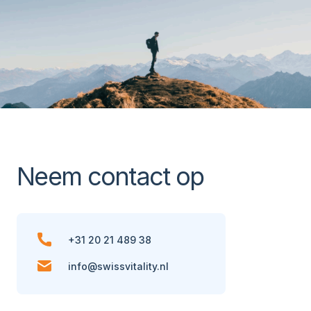
Neem contact op
+31 20 21 489 38
info@swissvitality.nl