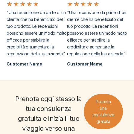
★
★
★
★
★
★
★
★
★
★
"Una recensione da parte di un
"Una recensione da parte di un
cliente che ha beneficiato del
cliente che ha beneficiato del
tuo prodotto. Le recensioni
tuo prodotto. Le recensioni
possono essere un modo molto
possono essere un modo molto
efficace per stabilire la
efficace per stabilire la
credibilità e aumentare la
credibilità e aumentare la
reputazione della tua azienda."
reputazione della tua azienda."
Customer Name
Customer Name
Prenota oggi stesso la
Prenota
tua
consulenza
una
consulenza
gratuita
e inizia il tuo
gratuita
viaggio verso una