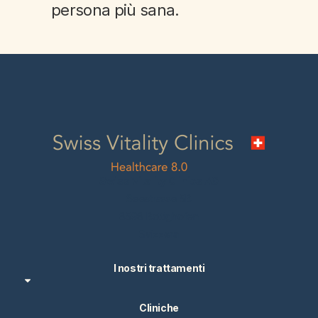
persona più sana
.
Swiss Vitality Clinics AG
Seestrasse 5B
8598 Bottighofen
Svizzera
I nostri trattamenti
Cliniche