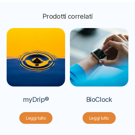
Prodotti correlati
myDrip®
BioClock
Leggi tutto
Leggi tutto