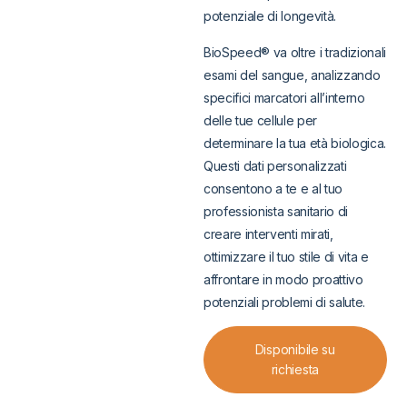
potenziale di longevità.
BioSpeed® va oltre i tradizionali
esami del sangue, analizzando
specifici marcatori all’interno
delle tue cellule per
determinare la tua età biologica.
Questi dati personalizzati
consentono a te e al tuo
professionista sanitario di
creare interventi mirati,
ottimizzare il tuo stile di vita e
affrontare in modo proattivo
potenziali problemi di salute.
Disponibile su
richiesta