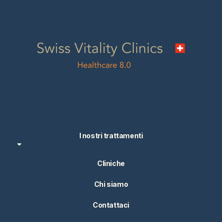
Swiss Vitality Clinics AG
Seestrasse 5B
8598 Bottighofen
Svizzera
I nostri trattamenti
Cliniche
Chi siamo
Contattaci