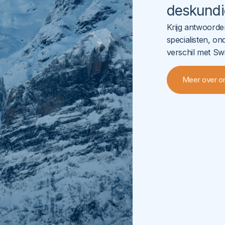
deskundi
Krijg antwoord
specialisten, o
verschil met Swis
Meer over o