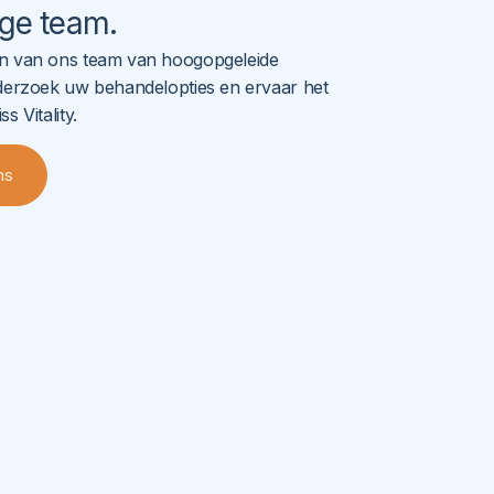
ge team
.
en van ons team van hoogopgeleide
nderzoek uw behandelopties en ervaar het
s Vitality.
ns