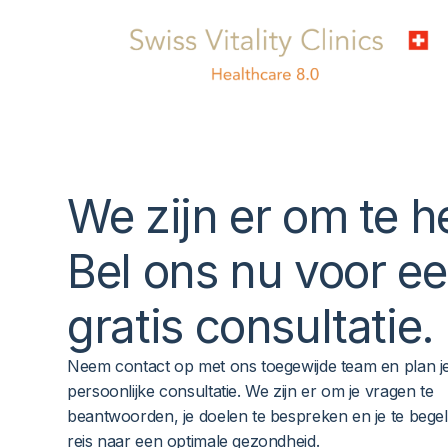
We zijn er
om te h
Bel ons nu voor e
gratis consultatie
.
Neem contact op met ons toegewijde team en plan j
persoonlijke consultatie. We zijn er om je vragen te
beantwoorden, je doelen te bespreken en je te begel
reis naar een optimale gezondheid.