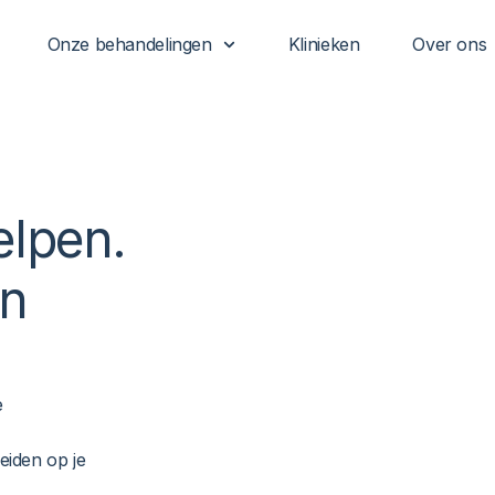
Onze behandelingen
Klinieken
Over ons
elpen
.
en
e
eiden op je