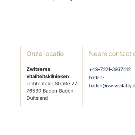
Onze locatie
Neem contact 
Zwitserse
+49-7221-3937412
vitaliteitsklinieken
baden-
Lichtentaler Straße 27
baden@swissvitalityc
76530 Baden-Baden
Duitsland