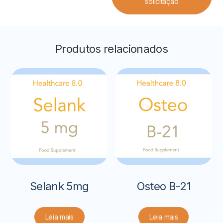
solicitação
Produtos relacionados
Selank 5mg
Osteo B-21
Leia mais
Leia mais