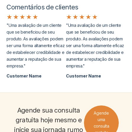
Comentários de clientes
★
★
★
★
★
★
★
★
★
★
"Uma avaliação de um cliente
"Uma avaliação de um cliente
que se beneficiou de seu
que se beneficiou de seu
produto. As avaliações podem
produto. As avaliações podem
ser uma forma altamente eficaz
ser uma forma altamente eficaz
de estabelecer credibilidade e
de estabelecer credibilidade e
aumentar a reputação de sua
aumentar a reputação de sua
empresa."
empresa."
Customer Name
Customer Name
Agende sua
consulta
Agende
gratuita
hoje mesmo e
uma
consulta
inicie sua jornada rumo