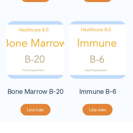
Bone Marrow B-20
Immune B-6
Leia mais
Leia mais