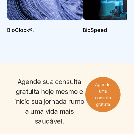
BioClock®.
BioSpeed
Agende sua
consulta
Agende
gratuita
hoje mesmo e
uma
consulta
inicie sua jornada rumo
gratuita
a uma vida
mais
saudável
.