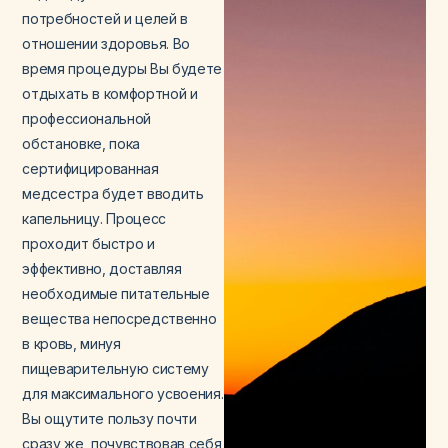
потребностей и целей в
отношении здоровья. Во
время процедуры Вы будете
отдыхать в комфортной и
профессиональной
обстановке, пока
сертифицированная
медсестра будет вводить
капельницу. Процесс
проходит быстро и
эффективно, доставляя
необходимые питательные
вещества непосредственно
в кровь, минуя
пищеварительную систему
для максимального усвоения.
Вы ощутите пользу почти
сразу же, почувствовав себя