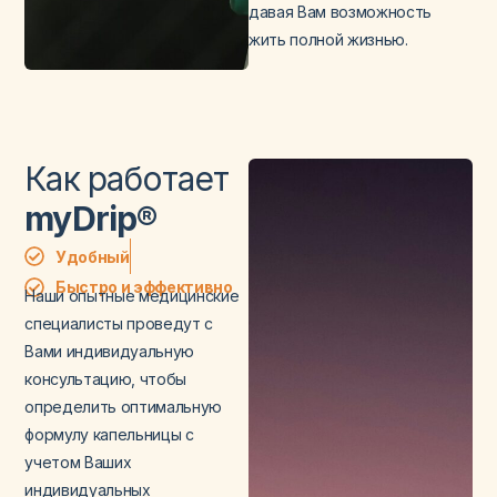
давая Вам возможность
жить полной жизнью.
Как работает
myDrip®
Удобный
Быстро и эффективно
Наши опытные медицинские
специалисты проведут с
Вами индивидуальную
консультацию, чтобы
определить оптимальную
формулу капельницы с
учетом Ваших
индивидуальных