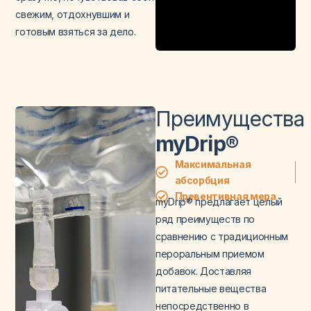
свежим, отдохнувшим и
готовым взяться за дело.
Преимущества
myDrip®
Максимальная
абсорбция
Превентивная мера
myDrip® предлагает целый
ряд преимуществ по
сравнению с традиционным
пероральным приемом
добавок. Доставляя
питательные вещества
непосредственно в