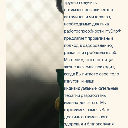
трудно получить
оптимальное количество
витаминов и минералов,
необходимых для пика
работоспособности. myDrip®
предлагает проактивный
подход к оздоровлению,
решая эти проблемы в лоб.
Мы верим, что настоящая
жизненная сила приходит,
когда Вы питаете свое тело
изнутри, и наши
индивидуальные капельные
терапии разработаны
именно для этого. Мы
стремимся помочь Вам
достичь оптимального
здоровья и благополучия,