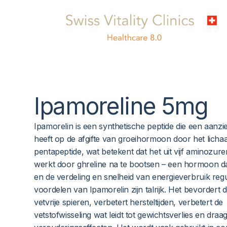
Ipamoreline 5mg
Ipamorelin is een synthetische peptide die een aanzie
heeft op de afgifte van groeihormoon door het licha
pentapeptide, wat betekent dat het uit vijf aminozure
werkt door ghreline na te bootsen – een hormoon da
en de verdeling en snelheid van energieverbruik regu
voordelen van Ipamorelin zijn talrijk. Het bevordert 
vetvrije spieren, verbetert hersteltijden, verbetert de
vetstofwisseling wat leidt tot gewichtsverlies en draagt