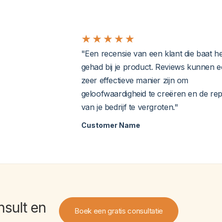
★
★
★
★
★
"Een recensie van een klant die baat he
gehad bij je product. Reviews kunnen 
zeer effectieve manier zijn om
geloofwaardigheid te creëren en de rep
van je bedrijf te vergroten."
Customer Name
nsult
en
Boek een gratis consultatie