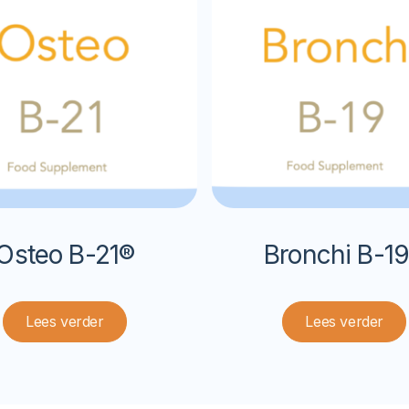
Osteo B-21®
Bronchi B-1
Lees verder
Lees verder