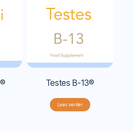
9®
Testes B-13®
Lees verder