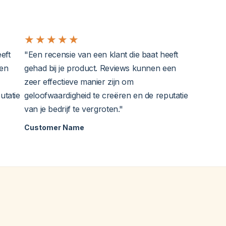
★
★
★
★
★
eft
"Een recensie van een klant die baat heeft
een
gehad bij je product. Reviews kunnen een
zeer effectieve manier zijn om
utatie
geloofwaardigheid te creëren en de reputatie
van je bedrijf te vergroten."
Customer Name