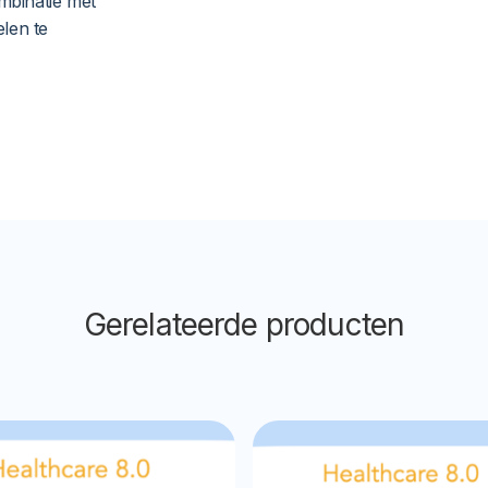
mbinatie met
len te
Gerelateerde producten