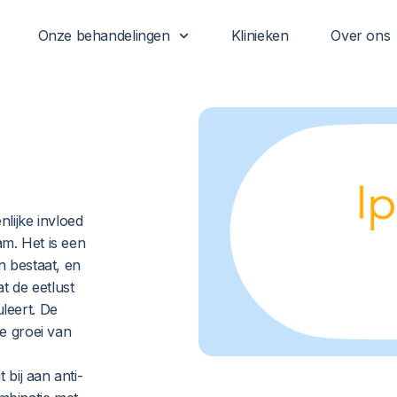
Onze behandelingen
Klinieken
Over ons
nlijke invloed
am. Het is een
n bestaat, en
t de eetlust
leert. De
de groei van
 bij aan anti-