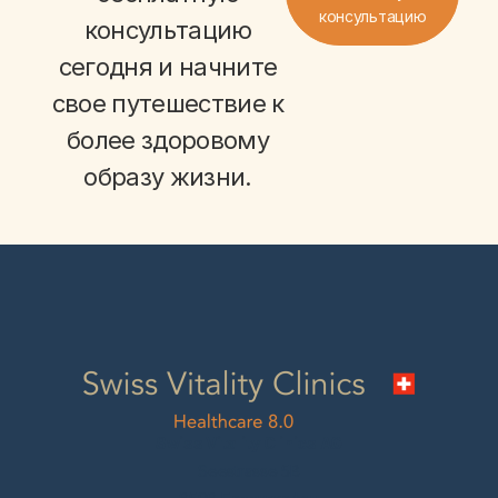
консультацию
консультацию
сегодня и начните
свое путешествие к
более здоровому
образу жизни.
Swiss Vitality Clinics AG
Seestrasse 5B