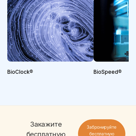
BioClock®
BioSpeed®
Закажите
Забронируйте
бесплатную
бесплатную