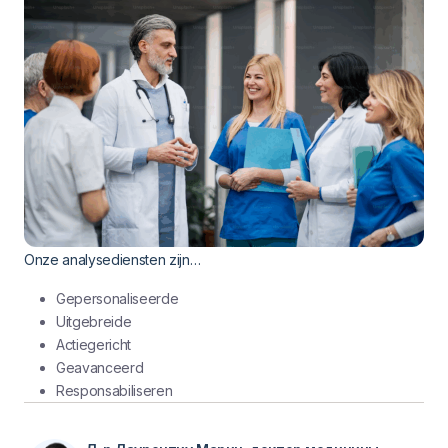
Onze analysediensten zijn…
Gepersonaliseerde
Uitgebreide
Actiegericht
Geavanceerd
Responsabiliseren