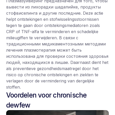
Плазмазуйверинг предназначен для того, чтобы
вывести из лихорадки шаделийке, продукты
стофвиселинга и другие последние. Deze actie
helpt ontstekingen en stofwisselingsstoornissen
tegen te gaan door ontstekingsmediatoren zoals
CRP of TNF-alfa te verminderen en schadelijke
milieugiffen te verwijderen. В связи с
традиционными медикаментозными методами
лечения плазмотерапия может быть
использована для проверки состояния здоровья
людей, находящихся в лишае. Daarnaast dient het
als preventieve gezondheidsmaatregel door het
risico op chronische ontstekingen en ziekten te
verlagen door de vermindering van dergelijke
stoffen.
Voordelen voor chronische
dewfew