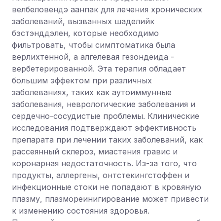
велбеловендэ аанпак для лечения хронических
заболеваний, вызванных шаделийк
бэстэнддэлен, которые необходимо
фильтровать, чтобы симптоматика была
верлихтенной, а алгелевая гезондеида -
вербетерированной. Эта терапия обладает
большим эффектом при различных
заболеваниях, таких как аутоиммунные
заболевания, неврологические заболевания и
сердечно-сосудистые проблемы. Клинические
исследования подтверждают эффективность
препарата при лечении таких заболеваний, как
рассеянный склероз, миастения гравис и
коронарная недостаточность. Из-за того, что
продукты, аллергены, онтстекингстоффен и
инфекционные стоки не попадают в кровяную
плазму, плазмореинигирование может привести
к изменению состояния здоровья.